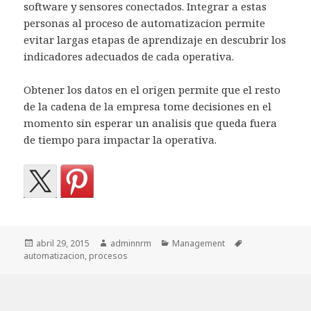
software y sensores conectados. Integrar a estas
personas al proceso de automatizacion permite
evitar largas etapas de aprendizaje en descubrir los
indicadores adecuados de cada operativa.
Obtener los datos en el origen permite que el resto
de la cadena de la empresa tome decisiones en el
momento sin esperar un analisis que queda fuera
de tiempo para impactar la operativa.
Publicado
Autor
Categorías
Etiquetas
abril 29, 2015
adminnrm
Management
el
automatizacion
,
procesos