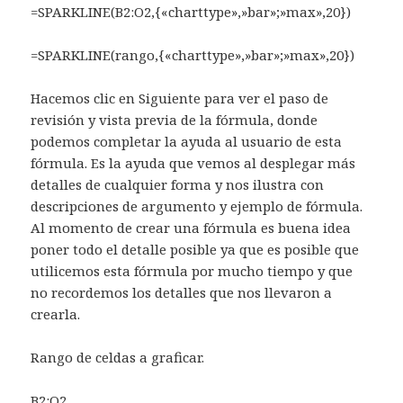
=SPARKLINE(B2:O2,{«charttype»,»bar»;»max»,20})
=SPARKLINE(rango,{«charttype»,»bar»;»max»,20})
Hacemos clic en Siguiente para ver el paso de
revisión y vista previa de la fórmula, donde
podemos completar la ayuda al usuario de esta
fórmula. Es la ayuda que vemos al desplegar más
detalles de cualquier forma y nos ilustra con
descripciones de argumento y ejemplo de fórmula.
Al momento de crear una fórmula es buena idea
poner todo el detalle posible ya que es posible que
utilicemos esta fórmula por mucho tiempo y que
no recordemos los detalles que nos llevaron a
crearla.
Rango de celdas a graficar.
B2:O2