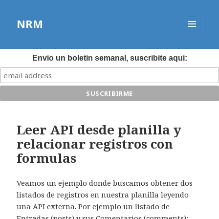
NRM
MENÚ
Y
WIDGETS
Envio un boletin semanal, suscribite aqui:
Leer API desde planilla y
relacionar registros con
formulas
Veamos un ejemplo donde buscamos obtener dos
listados de registros en nuestra planilla leyendo
una API externa. Por ejemplo un listado de
Entradas (posts) y sus Comentarios (comments):