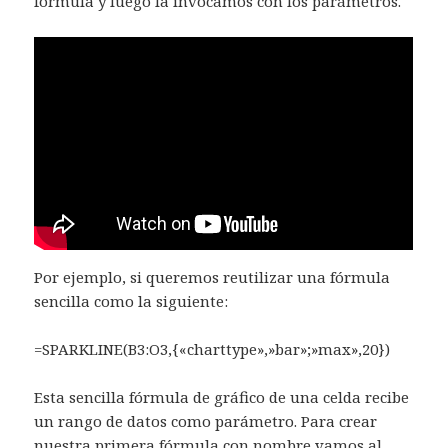
fórmula y luego la invocamos con los parámetros.
Por ejemplo, si queremos reutilizar una fórmula
sencilla como la siguiente:
=SPARKLINE(B3:O3,{«charttype»,»bar»;»max»,20})
Esta sencilla fórmula de gráfico de una celda recibe
un rango de datos como parámetro. Para crear
nuestra primera fórmula con nombre vamos al