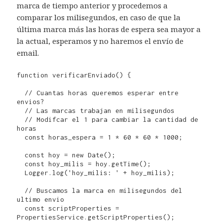
marca de tiempo anterior y procedemos a
comparar los milisegundos, en caso de que la
última marca más las horas de espera sea mayor a
la actual, esperamos y no haremos el envío de
email.
function verificarEnviado() {

  // Cuantas horas queremos esperar entre 
envios? 

  // Las marcas trabajan en milisegundos

  // Modifcar el 1 para cambiar la cantidad de 
horas

  const horas_espera = 1 * 60 * 60 * 1000;

  const hoy = new Date();

  const hoy_milis = hoy.getTime();

  Logger.log('hoy_milis: ' + hoy_milis);

  // Buscamos la marca en milisegundos del 
ultimo envio

  const scriptProperties = 
PropertiesService.getScriptProperties();
