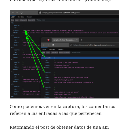
Como podemos ver en la captura, los comentarios
refieren a las entradas a las que pertenecen.
Retomando el post de obtener datos de una api