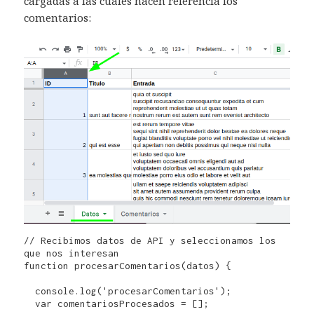
cargadas a las cuales hacen referencia los
comentarios:
// Recibimos datos de API y seleccionamos los 
que nos interesan

function procesarComentarios(datos) {

  console.log('procesarComentarios');

  var comentariosProcesados = [];
