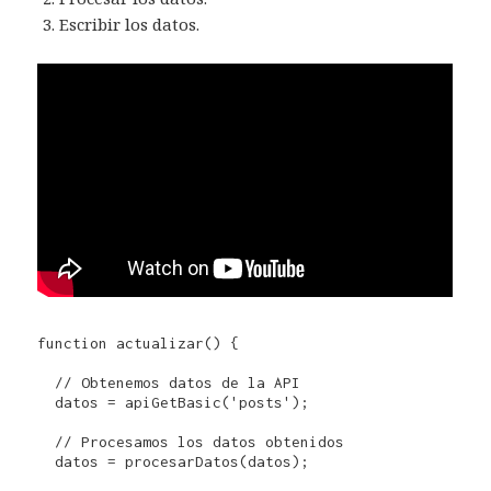
Escribir los datos.
function actualizar() {

  // Obtenemos datos de la API

  datos = apiGetBasic('posts');

  // Procesamos los datos obtenidos

  datos = procesarDatos(datos);
