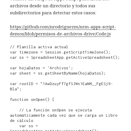
archivos desde un directorio y todos sus
subdirectorios para detectar estos casos:
https://github.com/nrodriguezm/nrm-apps-script-
demos/blob/permisos-de-archivos-drive/Code.js
// Planilla activa actual

var timezone = Session.getScriptTimeZone();

var ss = SpreadsheetApp.getActiveSpreadsheet();

var hojaDatos = 'Archivos';

var sheet = ss.getSheetByName(hojaDatos);

var rootID = "1AwDzuyFf7gfSJWn1EaNM__FgESj9-
Bla";

function onOpen() {

    // La función onOpen se ejecuta 
automáticamente cada vez que se carga un Libro 
de cálculo

    var ss = 
SpreadsheetApp.getActiveSpreadsheet();
