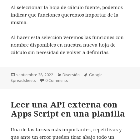
Al seleccionar la hoja de cálculo fuente, podemos
indicar que funciones queremos importar de la
misma.
Al hacer esta selección veremos las funciones con
nombre disponibles en nuestra nueva hoja de
cálculo sin necesidad de volver a definirlas.
Publicado
Categorías
Etiquetas
septiembre 28, 2022
Diversión
Google
el
Spreadsheets
0 Comments
Leer una API externa con
Apps Script en una planilla
Una de las tareas más importantes, repetitivas y
que ante un error pueden tirar abajo todo un