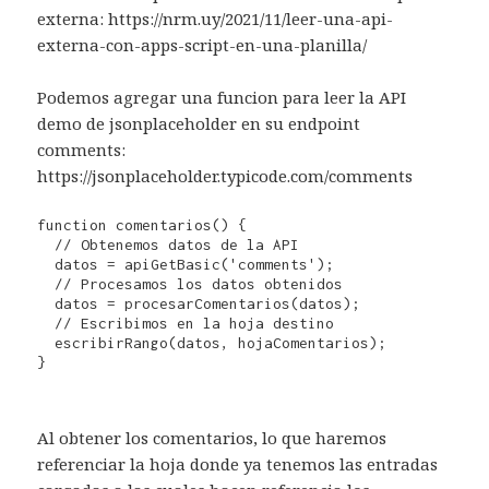
externa: https://nrm.uy/2021/11/leer-una-api-
externa-con-apps-script-en-una-planilla/
Podemos agregar una funcion para leer la API
demo de jsonplaceholder en su endpoint
comments:
https://jsonplaceholder.typicode.com/comments
function comentarios() { 

  // Obtenemos datos de la API  

  datos = apiGetBasic('comments');

  // Procesamos los datos obtenidos 

  datos = procesarComentarios(datos); 

  // Escribimos en la hoja destino 

  escribirRango(datos, hojaComentarios);

}
Al obtener los comentarios, lo que haremos
referenciar la hoja donde ya tenemos las entradas