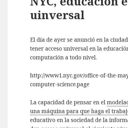
NYC, educación 
uinversal
El día de ayer se anunció en la ciuda
tener acceso universal en la educación
computación a todo nivel.
http://www1.nyc.gov/office-of-the-ma
computer-science.page
La capacidad de pensar en el
modelad
una máquina para que haga el trabaj
educativo en la sociedad de la inform