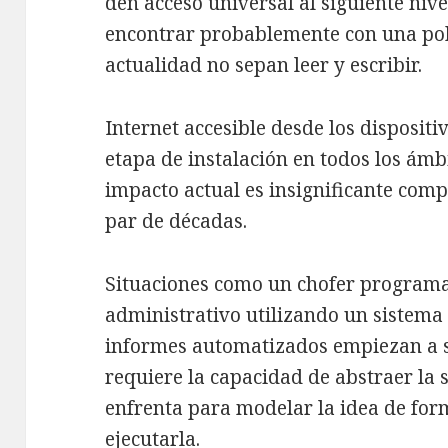
den acceso universal al siguiente niv
encontrar probablemente con una pob
actualidad no sepan leer y escribir.
Internet accesible desde los disposi
etapa de instalación en todos los ámbi
impacto actual es insignificante com
par de décadas.
Situaciones como un chofer programa
administrativo utilizando un sistema
informes automatizados empiezan a se
requiere la capacidad de abstraer la s
enfrenta para modelar la idea de fo
ejecutarla.