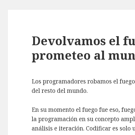
Devolvamos el f
prometeo al mu
Los programadores robamos el fuego
del resto del mundo.
En su momento el fuego fue eso, fuego,
la programación en su concepto ampli
análisis e iteración. Codificar es sol