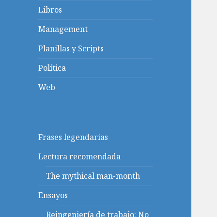
Libros
Management
Planillas y Scripts
Política
Web
Frases legendarias
Lectura recomendada
The mythical man-month
Ensayos
Reingeniería de trabajo: No