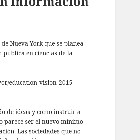
en información
d de Nueva York que se planea
 pública en ciencias de la
yor/education-vision-2015-
o de ideas
y como
instruir a
o
parece ser el nuevo mínimo
ación. Las sociedades que no