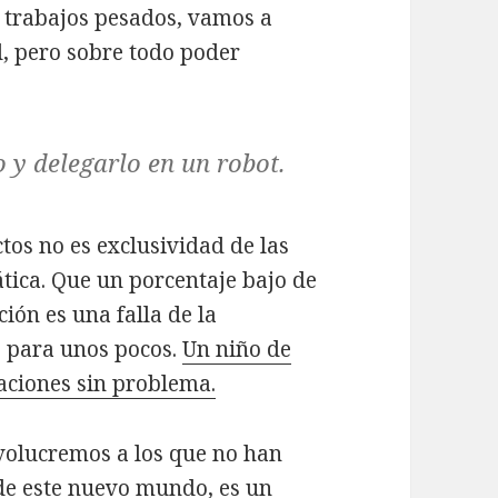
n trabajos pesados, vamos a
d, pero sobre todo poder
 y delegarlo en un robot.
tos no es exclusividad de las
ica. Que un porcentaje bajo de
ión es una falla de la
o para unos pocos.
Un niño de
aciones sin problema.
volucremos a los que no han
 de este nuevo mundo, es un