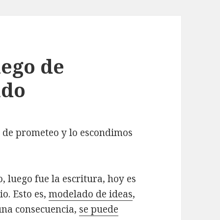
uego de
ndo
 de prometeo y lo escondimos
 luego fue la escritura, hoy es
o. Esto es,
modelado de ideas
,
o una consecuencia,
se puede