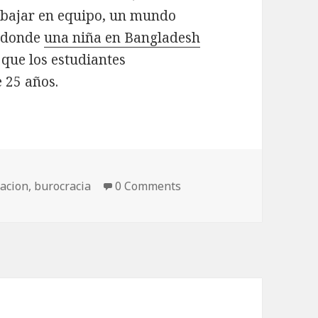
bajar en equipo, un mundo
y donde
una niña en Bangladesh
que los estudiantes
 25 años.
acion
,
burocracia
0 Comments