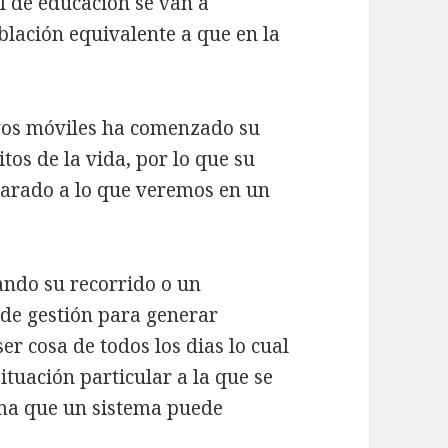
el de educación se van a
lación equivalente a que en la
tivos móviles ha comenzado su
tos de la vida, por lo que su
parado a lo que veremos en un
ndo su recorrido o un
 de gestión para generar
r cosa de todos los dias lo cual
ituación particular a la que se
rma que un sistema puede