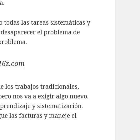
a.
todas las tareas sistemáticas y
 desaparecer el problema de
 problema.
16z.com
e los trabajos tradicionales,
pero nos va a exigir algo nuevo.
prendizaje y sistematización.
e las facturas y maneje el