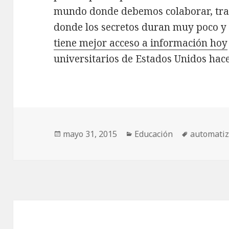
mundo donde debemos colaborar, tra
donde los secretos duran muy poco 
tiene mejor acceso a información hoy
universitarios de Estados Unidos hace
Publicado
Categorías
Etiquetas
mayo 31, 2015
Educación
automatiz
el