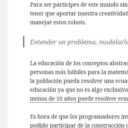
Para ser participes de este mundo si
tener que aportar nuestra creativida
manejar estos robots.
Entender un problema, modelarlo
La educación de los conceptos abstrac
personas más hábiles para la matemát
la población pueda resolver una ecuac
educación ya que no es algo exclusiv
menos de 10 años puede resolver ecu
Es hora de que los programadores in
podido participar de la construcción