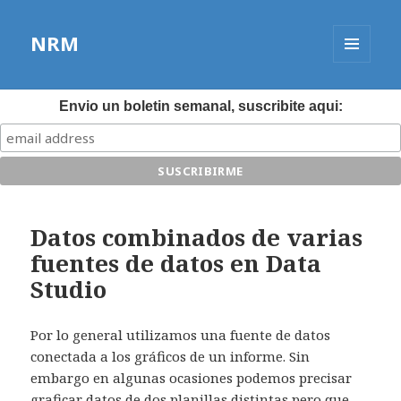
NRM
MENÚ
Y
WIDGETS
Envio un boletin semanal, suscribite aqui:
Datos combinados de varias
fuentes de datos en Data
Studio
Por lo general utilizamos una fuente de datos
conectada a los gráficos de un informe. Sin
embargo en algunas ocasiones podemos precisar
graficar datos de dos planillas distintas pero que