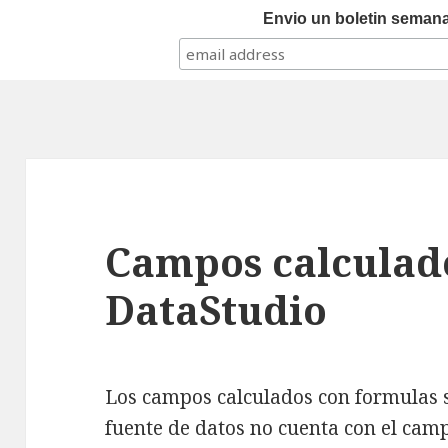
Envio un boletin semanal
Campos calculad
DataStudio
Los campos calculados con formulas s
fuente de datos no cuenta con el cam