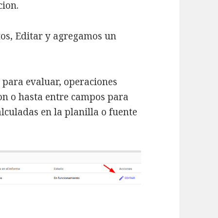
cion.
tos, Editar y agregamos un
 para evaluar, operaciones
ion o hasta entre campos para
lculadas en la planilla o fuente