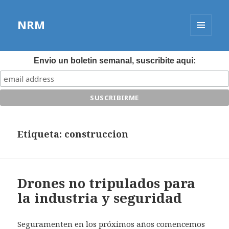
NRM
MENÚ
Y
WIDGETS
Envio un boletin semanal, suscribite aqui:
Etiqueta:
construccion
Drones no tripulados para
la industria y seguridad
Seguramenten en los próximos años comencemos