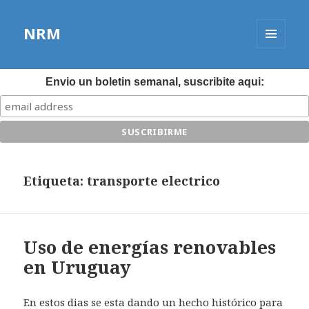
NRM
MENÚ
Y
WIDGETS
Envio un boletin semanal, suscribite aqui:
Etiqueta:
transporte electrico
Uso de energías renovables
en Uruguay
En estos dias se esta dando un hecho histórico para