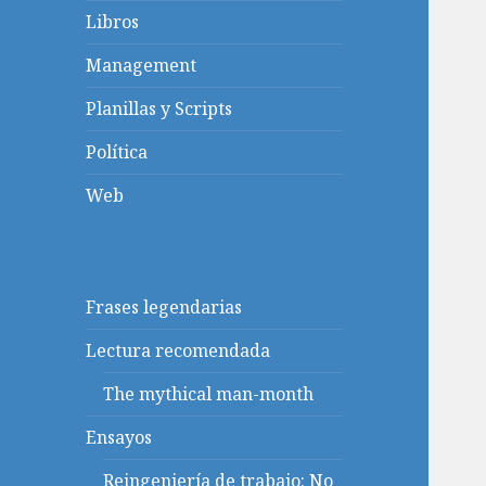
Libros
Management
Planillas y Scripts
Política
Web
Frases legendarias
Lectura recomendada
The mythical man-month
Ensayos
Reingeniería de trabajo: No