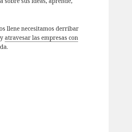
ra sobre sus ideas, aprende,
os llene necesitamos derribar
 y
atravesar las empresas con
ada.