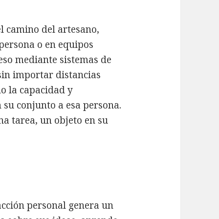
el camino del artesano,
 persona o en equipos
ceso mediante sistemas de
sin importar distancias
do la capacidad y
 su conjunto a esa persona.
a tarea, un objeto en su
facción personal genera un