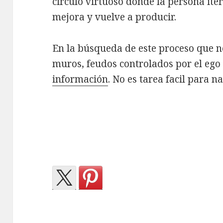
circulo virtuoso donde la persona ite
mejora y vuelve a producir.
En la búsqueda de este proceso que n
muros, feudos controlados por el ego
información
. No es tarea facil para n