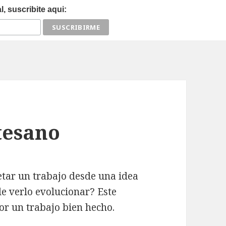
, suscribite aqui:
tesano
etar un trabajo desde una idea
 de verlo evolucionar? Este
por un trabajo bien hecho.