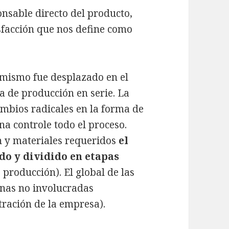
onsable directo del producto,
isfacción que nos define como
 mismo fue desplazado en el
ea de producción en serie. La
ambios radicales en la forma de
na controle todo el proceso.
n y materiales requeridos
el
ado y dividido en etapas
 producción). El global de las
rnas no involucradas
tración de la empresa).