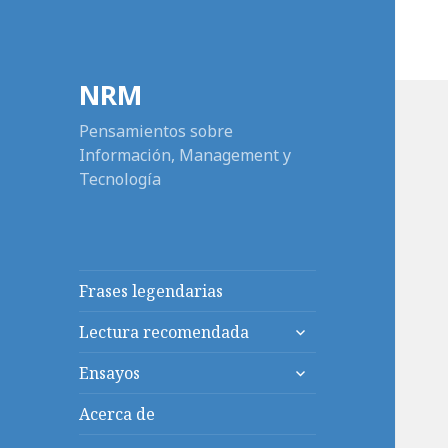
NRM
Pensamientos sobre
Información, Management y
Tecnología
Frases legendarias
expande
Lectura recomendada
el
expande
menú
Ensayos
el
inferior
menú
Acerca de
inferior