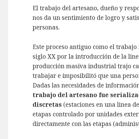
El trabajo del artesano, dueño y resp
nos da un sentimiento de logro y sat
personas.
Este proceso antiguo como el trabajo
siglo XX por la introducción de la lin
producción masiva industrial trajo c
trabajar e imposibilitó que una perso
Dadas las necesidades de informació
trabajo del artesano fue serializ
discretas
(estaciones en una linea de
etapas controlado por unidades exte
directamente con las etapas (adminis