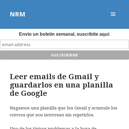
NRM
MENÚ
Y
WIDGETS
Envio un boletin semanal, suscribite aqui:
Leer emails de Gmail y
guardarlos en una planilla
de Google
Hagamos una planilla que lea Gmail y acumule los
correos que nos interesan sin repetirlos.
Uno de los típicos problemas a la hora de