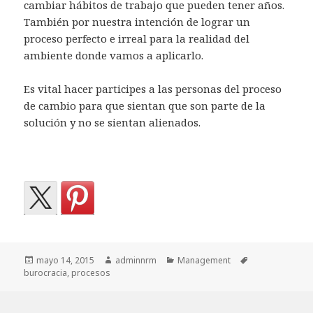
cambiar hábitos de trabajo que pueden tener años.
También por nuestra intención de lograr un
proceso perfecto e irreal para la realidad del
ambiente donde vamos a aplicarlo.
Es vital hacer participes a las personas del proceso
de cambio para que sientan que son parte de la
solución y no se sientan alienados.
Publicado
Autor
Categorías
Etiquetas
mayo 14, 2015
adminnrm
Management
el
burocracia
,
procesos